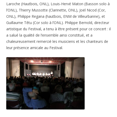
Laroche (Hautbois, ONL), Louis-Hervé Maton (Basson solo à
l’ONL), Thierry Mussotte (Clarinette, ONL), Joël Nicod (Cor,
ONL), Philippe Regana (hautbois, ENM de Villeurbanne), et
Guillaume Têtu (Cor solo à l’ONL). Philippe Bernold, directeur
artistique du Festival, a tenu à être présent pour ce concert : il
a salué la qualité de l’ensemble ainsi constitué, et a
chaleureusement remercié les musiciens et les chanteurs de
leur présence amicale au Festival.