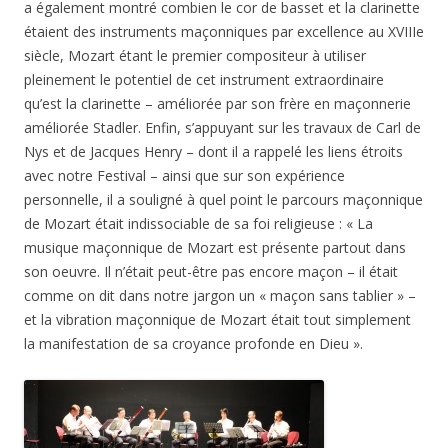
a également montré combien le cor de basset et la clarinette
étaient des instruments maçonniques par excellence au XVIIIe
siècle, Mozart étant le premier compositeur à utiliser
pleinement le potentiel de cet instrument extraordinaire
qu’est la clarinette – améliorée par son frère en maçonnerie
améliorée Stadler. Enfin, s’appuyant sur les travaux de Carl de
Nys et de Jacques Henry – dont il a rappelé les liens étroits
avec notre Festival – ainsi que sur son expérience
personnelle, il a souligné à quel point le parcours maçonnique
de Mozart était indissociable de sa foi religieuse : « La
musique maçonnique de Mozart est présente partout dans
son oeuvre. Il n’était peut-être pas encore maçon – il était
comme on dit dans notre jargon un « maçon sans tablier » –
et la vibration maçonnique de Mozart était tout simplement
la manifestation de sa croyance profonde en Dieu ».