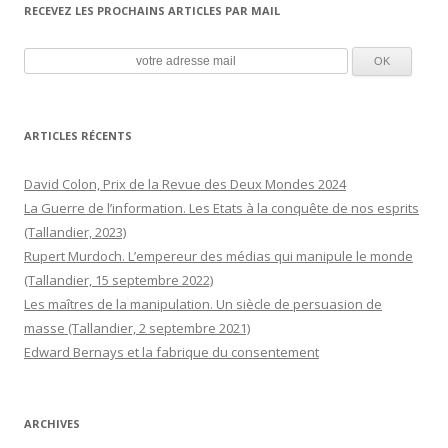
RECEVEZ LES PROCHAINS ARTICLES PAR MAIL
ARTICLES RÉCENTS
David Colon, Prix de la Revue des Deux Mondes 2024
La Guerre de l’information. Les Etats à la conquête de nos esprits
(Tallandier, 2023)
Rupert Murdoch. L’empereur des médias qui manipule le monde
(Tallandier, 15 septembre 2022)
Les maîtres de la manipulation. Un siècle de persuasion de
masse (Tallandier, 2 septembre 2021)
Edward Bernays et la fabrique du consentement
ARCHIVES