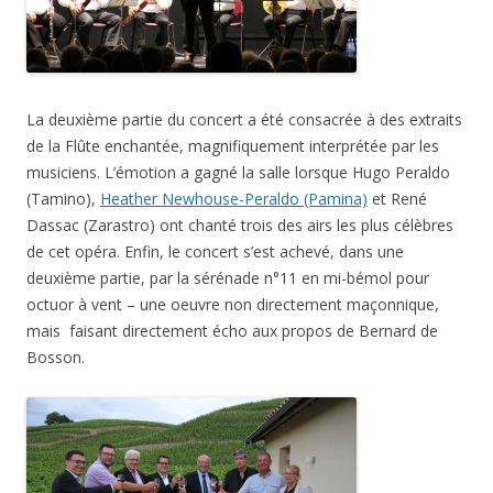
La deuxième partie du concert a été consacrée à des extraits
de la Flûte enchantée, magnifiquement interprétée par les
musiciens. L’émotion a gagné la salle lorsque Hugo Peraldo
(Tamino),
Heather Newhouse-Peraldo (Pamina)
et René
Dassac (Zarastro) ont chanté trois des airs les plus célèbres
de cet opéra. Enfin, le concert s’est achevé, dans une
deuxième partie, par la sérénade n°11 en mi-bémol pour
octuor à vent – une oeuvre non directement maçonnique,
mais faisant directement écho aux propos de Bernard de
Bosson.