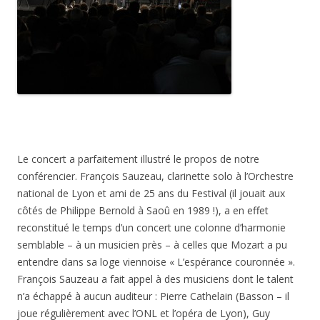
Le concert a parfaitement illustré le propos de notre
conférencier. François Sauzeau, clarinette solo à l’Orchestre
national de Lyon et ami de 25 ans du Festival (il jouait aux
côtés de Philippe Bernold à Saoû en 1989 !), a en effet
reconstitué le temps d’un concert une colonne d’harmonie
semblable – à un musicien près – à celles que Mozart a pu
entendre dans sa loge viennoise « L’espérance couronnée ».
François Sauzeau a fait appel à des musiciens dont le talent
n’a échappé à aucun auditeur : Pierre Cathelain (Basson – il
joue régulièrement avec l’ONL et l’opéra de Lyon), Guy