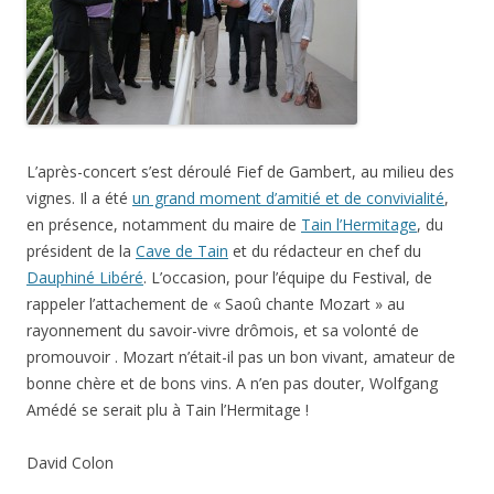
L’après-concert s’est déroulé Fief de Gambert, au milieu des
vignes. Il a été
un grand moment d’amitié et de convivialité
,
en présence, notamment du maire de
Tain l’Hermitage
, du
président de la
Cave de Tain
et du rédacteur en chef du
Dauphiné Libéré
. L’occasion, pour l’équipe du Festival, de
rappeler l’attachement de « Saoû chante Mozart » au
rayonnement du savoir-vivre drômois, et sa volonté de
promouvoir . Mozart n’était-il pas un bon vivant, amateur de
bonne chère et de bons vins. A n’en pas douter, Wolfgang
Amédé se serait plu à Tain l’Hermitage !
David Colon