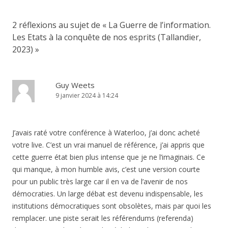
2 réflexions au sujet de «
La Guerre de l’information.
Les Etats à la conquête de nos esprits (Tallandier,
2023)
»
Guy Weets
9 janvier 2024 à 14:24
J’avais raté votre conférence à Waterloo, j’ai donc acheté
votre live. C’est un vrai manuel de référence, j’ai appris que
cette guerre état bien plus intense que je ne l’imaginais. Ce
qui manque, à mon humble avis, c’est une version courte
pour un public très large car il en va de l’avenir de nos
démocraties. Un large débat est devenu indispensable, les
institutions démocratiques sont obsolètes, mais par quoi les
remplacer. une piste serait les référendums (referenda)