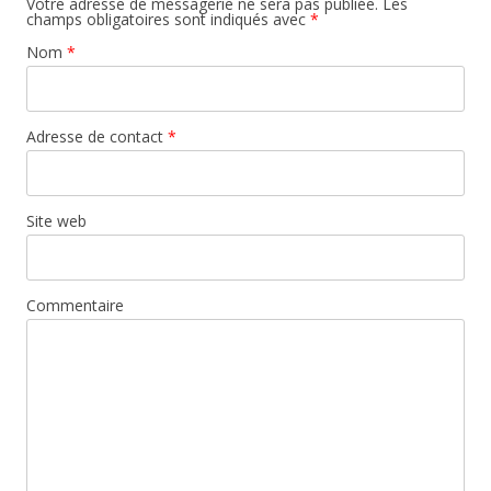
Votre adresse de messagerie ne sera pas publiée. Les
champs obligatoires sont indiqués avec
*
Nom
*
Adresse de contact
*
Site web
Commentaire