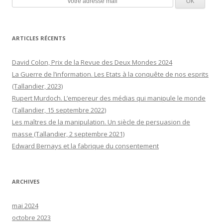
ARTICLES RÉCENTS
David Colon, Prix de la Revue des Deux Mondes 2024
La Guerre de l’information. Les Etats à la conquête de nos esprits
(Tallandier, 2023)
Rupert Murdoch. L’empereur des médias qui manipule le monde
(Tallandier, 15 septembre 2022)
Les maîtres de la manipulation. Un siècle de persuasion de
masse (Tallandier, 2 septembre 2021)
Edward Bernays et la fabrique du consentement
ARCHIVES
mai 2024
octobre 2023