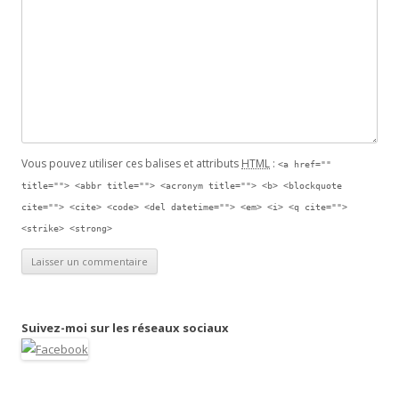
Vous pouvez utiliser ces balises et attributs
HTML
:
<a href=""
title=""> <abbr title=""> <acronym title=""> <b> <blockquote
cite=""> <cite> <code> <del datetime=""> <em> <i> <q cite="">
<strike> <strong>
Suivez-moi sur les réseaux sociaux