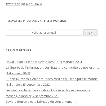
Tweets de @Colon_David
RECEVEZ LES PROCHAINS ARTICLES PAR MAIL
ARTICLES RÉCENTS
David Colon, Prix de la Revue des Deux Mondes 2024
La Guerre de l’information. Les Etats à la conquête de nos esprits
(Tallandier, 2023)
Rupert Murdoch. L’empereur des médias qui manipule le monde
(Tallandier, 15 septembre 2022)
Les maîtres de la manipulation. Un siècle de persuasion de
masse (Tallandier, 2 septembre 2021)
Edward Bernays et la fabrique du consentement