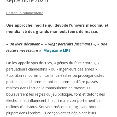
septembre 2021)
Poster un commentaire
Une approche inédite qui dévoile l’univers méconnu et
mondialisé des grands manipulateurs de masse.
« Un livre décapant », « Vingt portraits fascinants », « Une
lecture nécessaire »
Magazine LIRE
On les appelle spin doctors, « génies du faire croire », «
persuadeurs clandestins » ou « ingénieurs des âmes ».
Publicitaires, communicants, cinéastes ou propagandistes
politiques, ces hommes ont en commun d’être passés
maîtres dans l’art de la manipulation de masse. Ils
bouleversent les règles du jeu politique, font et défont des
élections, et influencent à leur insu le comportement de
millions d’individus. Souvent méconnus, agissant pour la
plupart dans l’ombre, ils conçoivent et déploient leurs