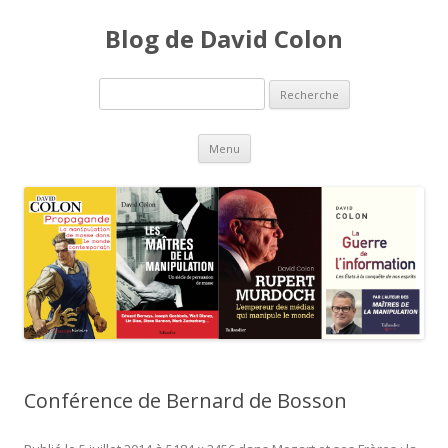
Blog de David Colon
Recherche pour:
Aller au contenu principal
Menu
Conférence de Bernard de Bosson