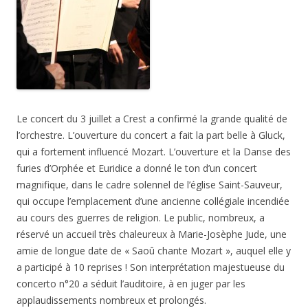
Le concert du 3 juillet a Crest a confirmé la grande qualité de
l’orchestre. L’ouverture du concert a fait la part belle à Gluck,
qui a fortement influencé Mozart. L’ouverture et la Danse des
furies d’Orphée et Euridice a donné le ton d’un concert
magnifique, dans le cadre solennel de l’église Saint-Sauveur,
qui occupe l’emplacement d’une ancienne collégiale incendiée
au cours des guerres de religion. Le public, nombreux, a
réservé un accueil très chaleureux à Marie-Josèphe Jude, une
amie de longue date de « Saoû chante Mozart », auquel elle y
a participé à 10 reprises ! Son interprétation majestueuse du
concerto n°20 a séduit l’auditoire, à en juger par les
applaudissements nombreux et prolongés.