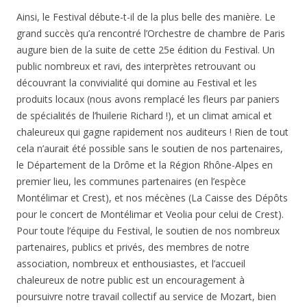
Ainsi, le Festival débute-t-il de la plus belle des manière. Le
grand succès qu’a rencontré l’Orchestre de chambre de Paris
augure bien de la suite de cette 25e édition du Festival. Un
public nombreux et ravi, des interprètes retrouvant ou
découvrant la convivialité qui domine au Festival et les
produits locaux (nous avons remplacé les fleurs par paniers
de spécialités de l’huilerie Richard !), et un climat amical et
chaleureux qui gagne rapidement nos auditeurs ! Rien de tout
cela n’aurait été possible sans le soutien de nos partenaires,
le Département de la Drôme et la Région Rhône-Alpes en
premier lieu, les communes partenaires (en l’espèce
Montélimar et Crest), et nos mécènes (La Caisse des Dépôts
pour le concert de Montélimar et Veolia pour celui de Crest).
Pour toute l’équipe du Festival, le soutien de nos nombreux
partenaires, publics et privés, des membres de notre
association, nombreux et enthousiastes, et l’accueil
chaleureux de notre public est un encouragement à
poursuivre notre travail collectif au service de Mozart, bien