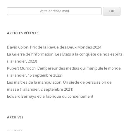
ARTICLES RÉCENTS
David Colon, Prix de la Revue des Deux Mondes 2024
La Guerre de l’information. Les Etats à la conquête de nos esprits
(Tallandier, 2023)
Rupert Murdoch. L’empereur des médias qui manipule le monde
(Tallandier, 15 septembre 2022)
Les maîtres de la manipulation. Un siècle de persuasion de
masse (Tallandier, 2 septembre 2021)
Edward Bernays et la fabrique du consentement
ARCHIVES