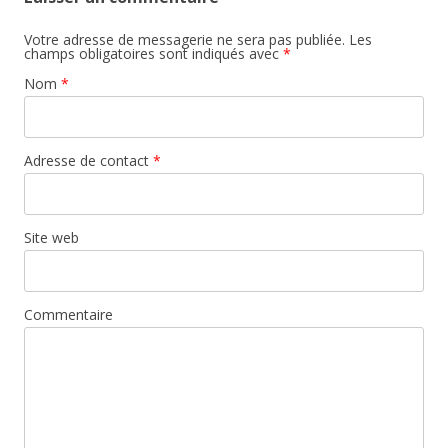
Votre adresse de messagerie ne sera pas publiée. Les
champs obligatoires sont indiqués avec
*
Nom
*
Adresse de contact
*
Site web
Commentaire