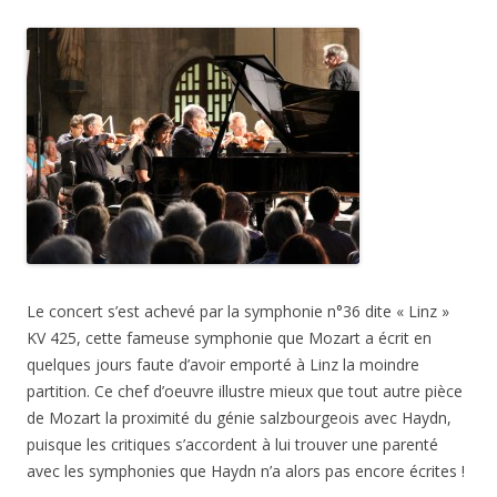
Le concert s’est achevé par la symphonie n°36 dite « Linz »
KV 425, cette fameuse symphonie que Mozart a écrit en
quelques jours faute d’avoir emporté à Linz la moindre
partition. Ce chef d’oeuvre illustre mieux que tout autre pièce
de Mozart la proximité du génie salzbourgeois avec Haydn,
puisque les critiques s’accordent à lui trouver une parenté
avec les symphonies que Haydn n’a alors pas encore écrites !