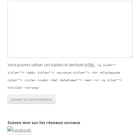
Vous pouvez utiliser ces balises et attributs
HTML
:
<a href=""
title=""> <abbr title=""> <acronym title=""> <b> <blockquote
cite=""> <cite> <code> <del datetime=""> <em> <i> <q cite="">
<strike> <strong>
Suivez-moi sur les réseaux sociaux