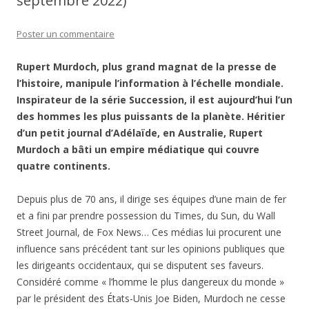
septembre 2022)
Poster un commentaire
Rupert Murdoch, plus grand magnat de la presse de
l’histoire, manipule l’information à l’échelle mondiale.
Inspirateur de la série Succession, il est aujourd’hui l’un
des hommes les plus puissants de la planète. Héritier
d’un petit journal d’Adélaïde, en Australie, Rupert
Murdoch a bâti un empire médiatique qui couvre
quatre continents.
Depuis plus de 70 ans, il dirige ses équipes d’une main de fer
et a fini par prendre possession du Times, du Sun, du Wall
Street Journal, de Fox News… Ces médias lui procurent une
influence sans précédent tant sur les opinions publiques que
les dirigeants occidentaux, qui se disputent ses faveurs.
Considéré comme « l’homme le plus dangereux du monde »
par le président des États-Unis Joe Biden, Murdoch ne cesse