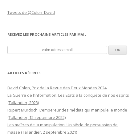
Tweets de @Colon_David
RECEVEZ LES PROCHAINS ARTICLES PAR MAIL
ARTICLES RÉCENTS
David Colon, Prix de la Revue des Deux Mondes 2024
La Guerre de l’information. Les Etats à la conquête de nos esprits
(Tallandier, 2023)
Rupert Murdoch. L’empereur des médias qui manipule le monde
(Tallandier, 15 septembre 2022)
Les maîtres de la manipulation. Un siècle de persuasion de
masse (Tallandier, 2 septembre 2021)