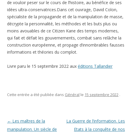
de vouloir peser sur le cours de l’histoire, au bénéfice de ses
idées ultra-conservatrices.Dans cet ouvrage, David Colon,
spécialiste de la propagande et de la manipulation de masse,
décrypte la personnalité, les méthodes et les buts plus ou
moins avouables de ce Citizen Kane des temps modernes,
qui fait et défait les gouvernements, combat sans relâche la
construction européenne, et propage d’innombrables fausses
informations et théories du complot.
Livre paru le 15 septembre 2022 aux
éditions Tallandier
Cette entrée a été publiée dans
Général
le
15 septembre 2022
.
Navigation des articles
←
Les maîtres de la
La Guerre de l’information. Les
manipulation. Un siècle de
Etats à la conquête de nos