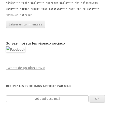
title=""> <abbr title=""> <acronym title=""> <b> <blockquote
cite=""> <cite> <code> <del datetime=""> <em> <i> <q cite="">
<strike> <strong>
Suivez-moi sur les réseaux sociaux
Tweets de @Colon_David
RECEVEZ LES PROCHAINS ARTICLES PAR MAIL