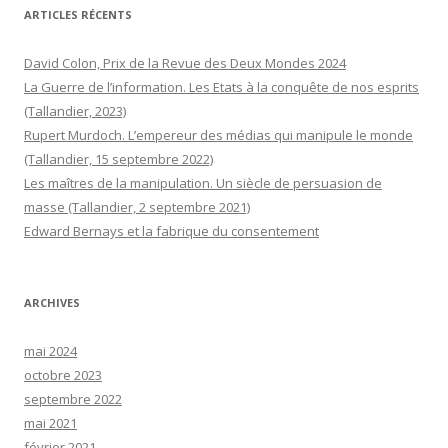
ARTICLES RÉCENTS
David Colon, Prix de la Revue des Deux Mondes 2024
La Guerre de l’information. Les Etats à la conquête de nos esprits
(Tallandier, 2023)
Rupert Murdoch. L’empereur des médias qui manipule le monde
(Tallandier, 15 septembre 2022)
Les maîtres de la manipulation. Un siècle de persuasion de
masse (Tallandier, 2 septembre 2021)
Edward Bernays et la fabrique du consentement
ARCHIVES
mai 2024
octobre 2023
septembre 2022
mai 2021
février 2021