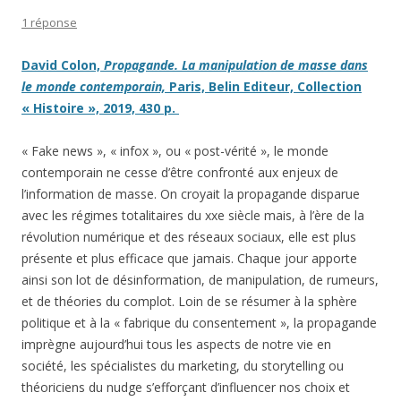
1 réponse
David Colon,
Propagande. La manipulation de masse dans
le monde contemporain,
Paris, Belin Editeur, Collection
« Histoire », 2019, 430 p.
« Fake news », « infox », ou « post-vérité », le monde
contemporain ne cesse d’être confronté aux enjeux de
l’information de masse. On croyait la propagande disparue
avec les régimes totalitaires du xxe siècle mais, à l’ère de la
révolution numérique et des réseaux sociaux, elle est plus
présente et plus efficace que jamais. Chaque jour apporte
ainsi son lot de désinformation, de manipulation, de rumeurs,
et de théories du complot. Loin de se résumer à la sphère
politique et à la « fabrique du consentement », la propagande
imprègne aujourd’hui tous les aspects de notre vie en
société, les spécialistes du marketing, du storytelling ou
théoriciens du nudge s’efforçant d’influencer nos choix et