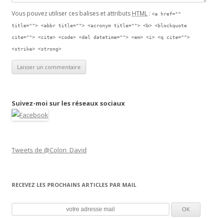
Vous pouvez utiliser ces balises et attributs
HTML
:
<a href=""
title=""> <abbr title=""> <acronym title=""> <b> <blockquote
cite=""> <cite> <code> <del datetime=""> <em> <i> <q cite="">
<strike> <strong>
Suivez-moi sur les réseaux sociaux
Tweets de @Colon_David
RECEVEZ LES PROCHAINS ARTICLES PAR MAIL