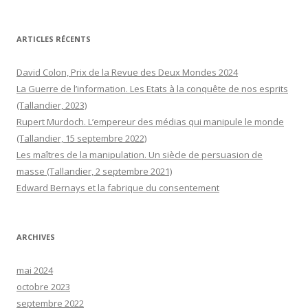
ARTICLES RÉCENTS
David Colon, Prix de la Revue des Deux Mondes 2024
La Guerre de l’information. Les Etats à la conquête de nos esprits
(Tallandier, 2023)
Rupert Murdoch. L’empereur des médias qui manipule le monde
(Tallandier, 15 septembre 2022)
Les maîtres de la manipulation. Un siècle de persuasion de
masse (Tallandier, 2 septembre 2021)
Edward Bernays et la fabrique du consentement
ARCHIVES
mai 2024
octobre 2023
septembre 2022