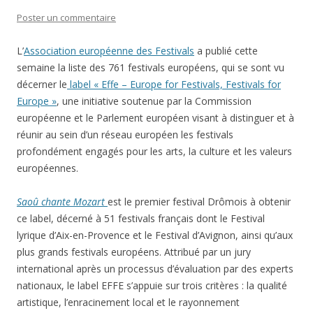
Poster un commentaire
L’
Association européenne des Festivals
a publié cette
semaine la liste des 761 festivals européens, qui se sont vu
décerner le
label « Effe – Europe for Festivals, Festivals for
Europe »
, une initiative soutenue par la Commission
européenne et le Parlement européen visant à distinguer et à
réunir au sein d’un réseau européen les festivals
profondément engagés pour les arts, la culture et les valeurs
européennes.
Saoû chante Mozart
est le premier festival Drômois à obtenir
ce label, décerné à 51 festivals français dont le Festival
lyrique d’Aix-en-Provence et le Festival d’Avignon, ainsi qu’aux
plus grands festivals européens. Attribué par un jury
international après un processus d’évaluation par des experts
nationaux, le label EFFE s’appuie sur trois critères : la qualité
artistique, l’enracinement local et le rayonnement