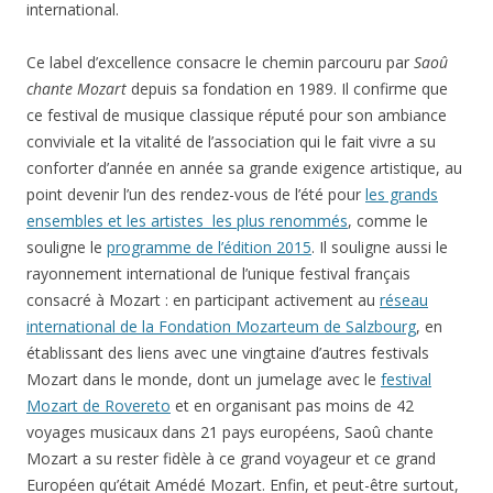
international.
Ce label d’excellence consacre le chemin parcouru par
Saoû
chante Mozart
depuis sa fondation en 1989. Il confirme que
ce festival de musique classique réputé pour son ambiance
conviviale et la vitalité de l’association qui le fait vivre a su
conforter d’année en année sa grande exigence artistique, au
point devenir l’un des rendez-vous de l’été pour
les grands
ensembles et les artistes les plus renommés
, comme le
souligne le
programme de l’édition 2015
. Il souligne aussi le
rayonnement international de l’unique festival français
consacré à Mozart : en participant activement au
réseau
international de la Fondation Mozarteum de Salzbourg
, en
établissant des liens avec une vingtaine d’autres festivals
Mozart dans le monde, dont un jumelage avec le
festival
Mozart de Rovereto
et en organisant pas moins de 42
voyages musicaux dans 21 pays européens, Saoû chante
Mozart a su rester fidèle à ce grand voyageur et ce grand
Européen qu’était Amédé Mozart. Enfin, et peut-être surtout,