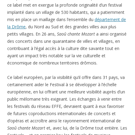
ce label met en exergue la profonde originalité d’un festival
implanté dans un village de 530 habitants, qui a patiemment
mis en place un maillage dans l’ensemble du
département de
la Drôme
, du Nord au Sud et des grandes villes aux plus
petits villages. En 26 ans,
Saoû chante Mozart
a ainsi organisé
des concerts dans une quarantaine de villes et villages, en
contribuant à l’égal accès à la culture dite savante tout en
ayant un impact très notable sur la vie culturelle et
économique de nombreux territoires drômois.
Ce label européen, par la visibilité qu’il offre dans 31 pays, va
certainement aider le Festival à se développer à l’échelle
européenne, en lui offrant une meilleure visibilité auprès d’un
public mélomane très exigeant. Les échanges à venir entre
les festivals du réseau EFFE, devraient quant à eux favoriser
de futures coproductions internationales de concerts et
d’opéras et accroître ainsi le rayonnement international de
Saoû chante Mozart
et, avec lui, de la Drôme tout entière. Les